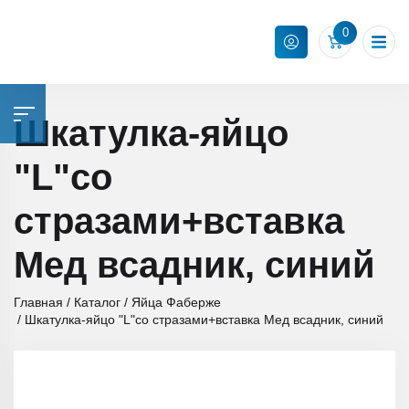
0
Шкатулка-яйцо
"L"со
стразами+вставка
Мед всадник, синий
Главная
Каталог
Яйца Фаберже
Шкатулка-яйцо "L"со стразами+вставка Мед всадник, синий