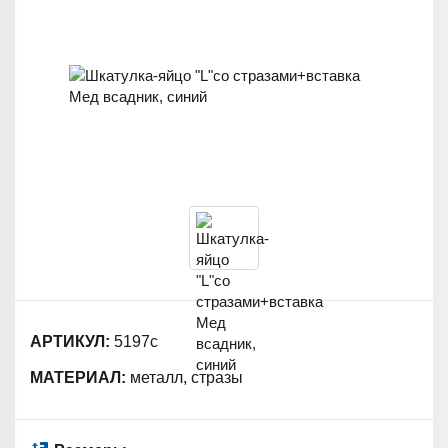
АРТИКУЛ:
5197с
МАТЕРИАЛ:
металл, стразы