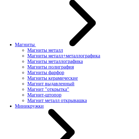
Магниты
Магниты металл
Магниты металл+металлографика
Магниты металлографика
Магниты полиграфия
Магниты фарфор
Магниты керамические
Магнит выдавленный
Магнит "открытка"
Магнит-штопор
Магнит металл открывашка
Миникружки