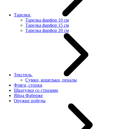
Тарелки
Тарелка фарфор 10 см
Тарелка фарфор 15 см
Тарелка фарфор 20 см
Текстиль
Сумки, кошельки, пеналы
Фляги, стопки
Шкатулки со стразами
Яйца Фаберже
Оружие победы