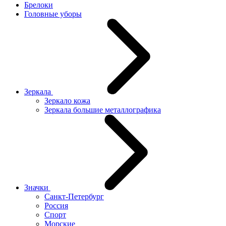
Брелоки
Головные уборы
Зеркала
Зеркало кожа
Зеркала большие металлографика
Значки
Санкт-Петербург
Россия
Спорт
Морские